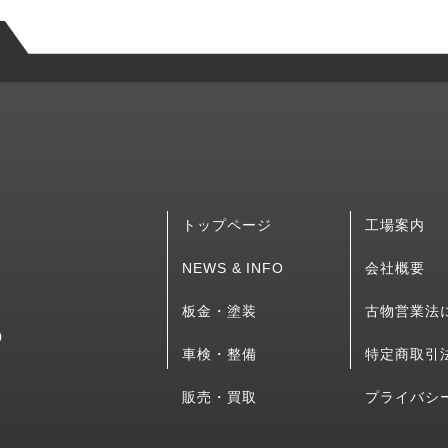
トップページ
工場案内
NEWS & INFO
会社概要
板金・塗装
古物営業法
0
車検・整備
特定商取引
販売・買取
プライバシ