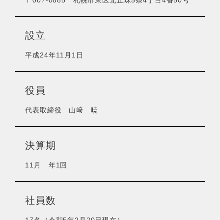
〒007-0885 札幌市東区北丘珠5条4丁目4番50号
設立
平成24年11月1日
役員
代表取締役 山﨑 暁
決算期
11月 年1回
社員数