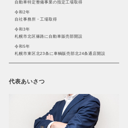
自動車特定整備事業の指定工場取得
令和2年
自社事務所・工場取得
令和3年
札幌市北区篠路に自動車販売部開設
令和5年
札幌市東区北23条に車輌販売部北24条通店開設
代表あいさつ