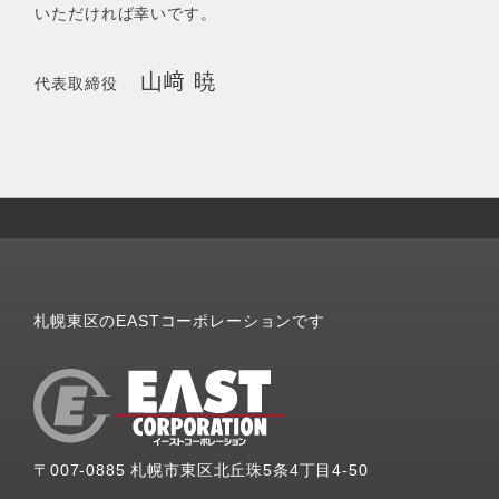
いただければ幸いです。
山﨑 暁
代表取締役
札幌東区のEASTコーポレーションです
〒007-0885 札幌市東区北丘珠5条4丁目4-50