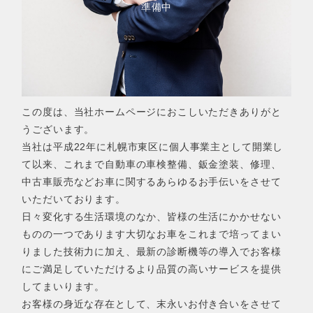
準備中
この度は、当社ホームページにおこしいただきありがと
うございます。
当社は平成22年に札幌市東区に個人事業主として開業し
て以来、これまで自動車の車検整備、鈑金塗装、修理、
中古車販売などお車に関するあらゆるお手伝いをさせて
いただいております。
日々変化する生活環境のなか、皆様の生活にかかせない
ものの一つであります大切なお車をこれまで培ってまい
りました技術力に加え、最新の診断機等の導入でお客様
にご満足していただけるより品質の高いサービスを提供
してまいります。
お客様の身近な存在として、末永いお付き合いをさせて